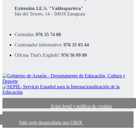
Extensión I.E.S. "Valdespartera"
Isla del Tesoro, 14 - 50019 Zaragoza
Centralita:
976 35 74 00
Contestador informativo:
976 35 03 44
Oficina That's English!:
976 56 09 09
Aviso legal y política de cookies
Sitio web desarrollado por ORIX