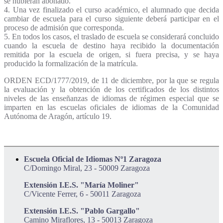
se hubieran abonado.
4. Una vez finalizado el curso académico, el alumnado que decida
cambiar de escuela para el curso siguiente deberá participar en el
proceso de admisión que corresponda.
5. En todos los casos, el traslado de escuela se considerará concluido
cuando la escuela de destino haya recibido la documentación
remitida por la escuela de origen, si fuera precisa, y se haya
producido la formalización de la matrícula.
ORDEN ECD/1777/2019, de 11 de diciembre, por la que se regula
la evaluación y la obtención de los certificados de los distintos
niveles de las enseñanzas de idiomas de régimen especial que se
imparten en las escuelas oficiales de idiomas de la Comunidad
Autónoma de Aragón, artículo 19.
Escuela Oficial de Idiomas Nº1 Zaragoza
C/Domingo Miral, 23 - 50009 Zaragoza
Extensión I.E.S. "María Moliner"
C/Vicente Ferrer, 6 - 50011 Zaragoza
Extensión I.E.S. "Pablo Gargallo"
Camino Miraflores, 13 - 50013 Zaragoza