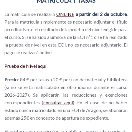
MATRÍCULA Y TASAS
La matrícula se realizará
ONLINE
a partir del 2 de octubre
.
Para la matrícula simplemente es necesario adjuntar el título
acreditativo o el resultado de la prueba del nivel exigido para
el curso. Si se ha sido alumno/a de la EOI nº1 o se ha realizado
la prueba de nivel en esta EOI, no es necesario adjuntarlo. El
pago se realizará online.
Prueba de Nivel aquí
Precio
: 84 € por tasas +20 € por uso de material y biblioteca
(si no se está matriculado en otro idioma durante el curso
2026-2027). Se aplicarán las reducciones y exenciones
correspondientes (
consultar aquí
). En el caso de no haber
estado nunca matriculado en una EOI de Aragón, se abonarán
además 25€ en concepto de apertura de expediente.
El profesorado de enseñanza pública, concertada o privada