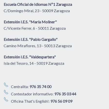
Escuela Oficial de Idiomas Nº1 Zaragoza
C/Domingo Miral, 23 - 50009 Zaragoza
Extensión I.E.S. "María Moliner"
C/Vicente Ferrer, 6 - 50011 Zaragoza
Extensión I.E.S. "Pablo Gargallo"
Camino Miraflores, 13 - 50013 Zaragoza
Extensión I.E.S. "Valdespartera"
Isla del Tesoro, 14 - 50019 Zaragoza
Centralita:
976 35 74 00
Contestador informativo:
976 35 03 44
Oficina That's English!:
976 56 09 09