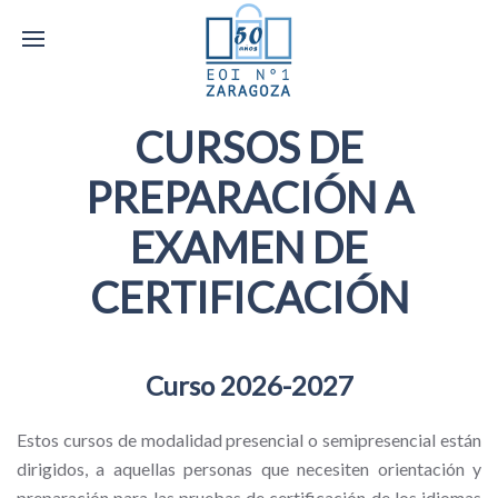
CURSOS DE
PREPARACIÓN A
EXAMEN DE
CERTIFICACIÓN
Curso 2026-2027
Estos cursos de modalidad presencial o semipresencial están
dirigidos, a aquellas personas que necesiten orientación y
preparación para las pruebas de certificación de los idiomas