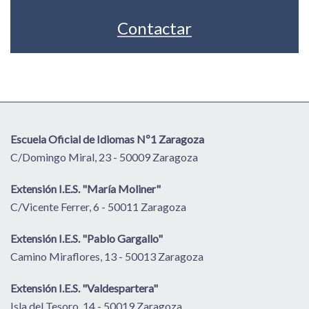
Contactar
Escuela Oficial de Idiomas Nº1 Zaragoza
C/Domingo Miral, 23 - 50009 Zaragoza
Extensión I.E.S. "María Moliner"
C/Vicente Ferrer, 6 - 50011 Zaragoza
Extensión I.E.S. "Pablo Gargallo"
Camino Miraflores, 13 - 50013 Zaragoza
Extensión I.E.S. "Valdespartera"
Isla del Tesoro, 14 - 50019 Zaragoza