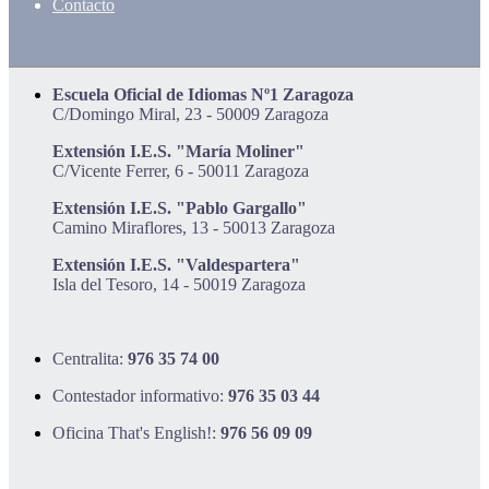
Contacto
Escuela Oficial de Idiomas Nº1 Zaragoza
C/Domingo Miral, 23 - 50009 Zaragoza
Extensión I.E.S. "María Moliner"
C/Vicente Ferrer, 6 - 50011 Zaragoza
Extensión I.E.S. "Pablo Gargallo"
Camino Miraflores, 13 - 50013 Zaragoza
Extensión I.E.S. "Valdespartera"
Isla del Tesoro, 14 - 50019 Zaragoza
Centralita:
976 35 74 00
Contestador informativo:
976 35 03 44
Oficina That's English!:
976 56 09 09