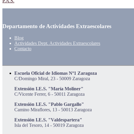
P.A.S.
Departamento de Actividades Extraescolares
Blog
Actividades Dept. Actividades Extraescolares
Contacto
Escuela Oficial de Idiomas Nº1 Zaragoza
C/Domingo Miral, 23 - 50009 Zaragoza
Extensión I.E.S. "María Moliner"
C/Vicente Ferrer, 6 - 50011 Zaragoza
Extensión I.E.S. "Pablo Gargallo"
Camino Miraflores, 13 - 50013 Zaragoza
Extensión I.E.S. "Valdespartera"
Isla del Tesoro, 14 - 50019 Zaragoza