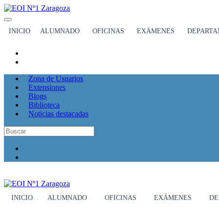
INICIO
ALUMNADO
OFICINAS
EXÁMENES
DEPARTA
Zona de Usuarios
Extensiones
Blogs
Biblioteca
Noticias destacadas
INICIO
ALUMNADO
OFICINAS
EXÁMENES
DE