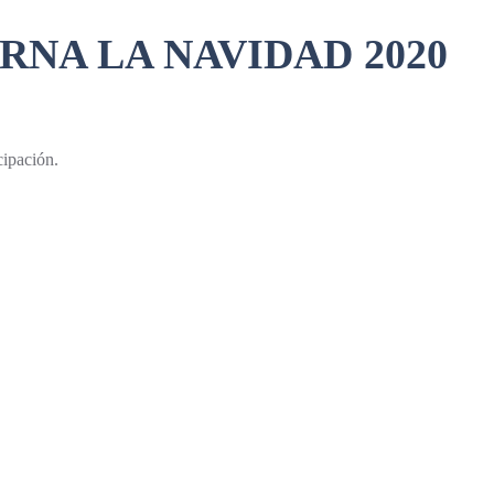
NA LA NAVIDAD 2020
cipación.
.