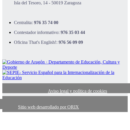
Isla del Tesoro, 14 - 50019 Zaragoza
Centralita:
976 35 74 00
Contestador informativo:
976 35 03 44
Oficina That's English!:
976 56 09 09
Aviso legal y política de cookies
Sitio web desarrollado por ORIX