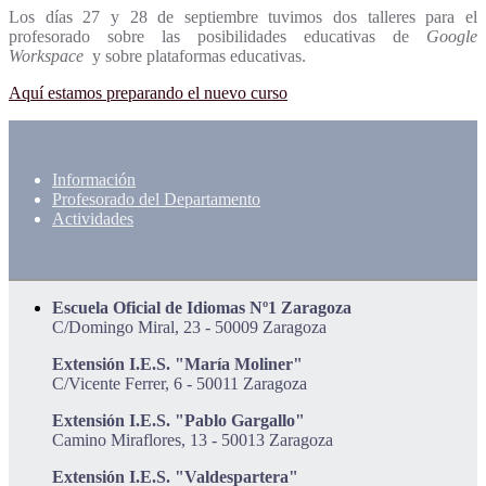
Los días 27 y 28 de septiembre tuvimos dos talleres para el
profesorado sobre las posibilidades educativas de
Google
Workspace
y sobre plataformas educativas.
Aquí estamos preparando el nuevo curso
Información
Profesorado del Departamento
Actividades
Escuela Oficial de Idiomas Nº1 Zaragoza
C/Domingo Miral, 23 - 50009 Zaragoza
Extensión I.E.S. "María Moliner"
C/Vicente Ferrer, 6 - 50011 Zaragoza
Extensión I.E.S. "Pablo Gargallo"
Camino Miraflores, 13 - 50013 Zaragoza
Extensión I.E.S. "Valdespartera"