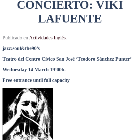
CONCIERTO: VIKI
LAFUENTE
Publicado en
Actividades Inglés
.
jazz:soul&the90’s
Teatro del Centro Cívico San José ‘Teodoro Sánchez Punter’
Wednesday 14 March 19’00h.
Free entrance until full capacity