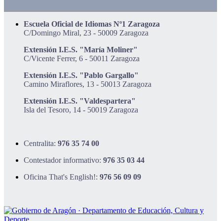
Escuela Oficial de Idiomas Nº1 Zaragoza
C/Domingo Miral, 23 - 50009 Zaragoza
Extensión I.E.S. "María Moliner"
C/Vicente Ferrer, 6 - 50011 Zaragoza
Extensión I.E.S. "Pablo Gargallo"
Camino Miraflores, 13 - 50013 Zaragoza
Extensión I.E.S. "Valdespartera"
Isla del Tesoro, 14 - 50019 Zaragoza
Centralita:
976 35 74 00
Contestador informativo:
976 35 03 44
Oficina That's English!:
976 56 09 09