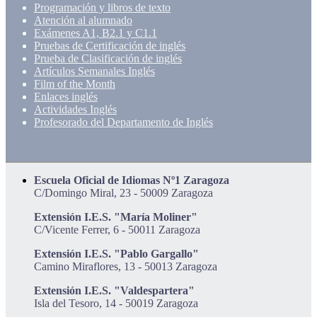
Programación y libros de texto
Atención al alumnado
Exámenes A1, B2.1 y C1.1
Pruebas de Certificación de inglés
Prueba de Clasificación de inglés
Artículos Semanales Inglés
Film of the Month
Enlaces inglés
Actividades Inglés
Profesorado del Departamento de Inglés
Escuela Oficial de Idiomas Nº1 Zaragoza
C/Domingo Miral, 23 - 50009 Zaragoza
Extensión I.E.S. "María Moliner"
C/Vicente Ferrer, 6 - 50011 Zaragoza
Extensión I.E.S. "Pablo Gargallo"
Camino Miraflores, 13 - 50013 Zaragoza
Extensión I.E.S. "Valdespartera"
Isla del Tesoro, 14 - 50019 Zaragoza