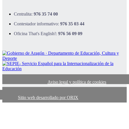
Centralita:
976 35 74 00
Contestador informativo:
976 35 03 44
Oficina That's English!:
976 56 09 09
Aviso legal y política de cookies
Sitio web desarrollado por ORIX