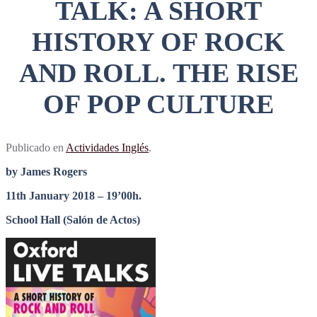
TALK: A SHORT
HISTORY OF ROCK
AND ROLL. THE RISE
OF POP CULTURE
Publicado en
Actividades Inglés
.
by James Rogers
11th January 2018 – 19’00h.
School Hall (Salón de Actos)