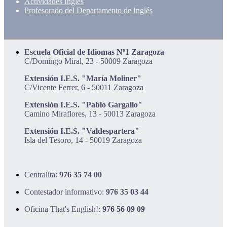
Actividades Inglés
Profesorado del Departamento de Inglés
Escuela Oficial de Idiomas Nº1 Zaragoza
C/Domingo Miral, 23 - 50009 Zaragoza
Extensión I.E.S. "María Moliner"
C/Vicente Ferrer, 6 - 50011 Zaragoza
Extensión I.E.S. "Pablo Gargallo"
Camino Miraflores, 13 - 50013 Zaragoza
Extensión I.E.S. "Valdespartera"
Isla del Tesoro, 14 - 50019 Zaragoza
Centralita:
976 35 74 00
Contestador informativo:
976 35 03 44
Oficina That's English!:
976 56 09 09