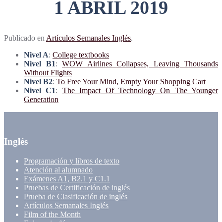
1 ABRIL 2019
Publicado en
Artículos Semanales Inglés
.
Nivel A
:
College textbooks
Nivel B1
:
WOW Airlines Collapses, Leaving Thousands
Without Flights
Nivel B2
:
To Free Your Mind, Empty Your Shopping Cart
Nivel C1
:
The Impact Of Technology On The Younger
Generation
Inglés
Programación y libros de texto
Atención al alumnado
Exámenes A1, B2.1 y C1.1
Pruebas de Certificación de inglés
Prueba de Clasificación de inglés
Artículos Semanales Inglés
Film of the Month