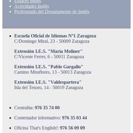
Enlaces inglés
Actividades Inglés
Profesorado del Departamento de Inglés
Escuela Oficial de Idiomas Nº1 Zaragoza
C/Domingo Miral, 23 - 50009 Zaragoza
Extensión I.E.S. "María Moliner"
C/Vicente Ferrer, 6 - 50011 Zaragoza
Extensión I.E.S. "Pablo Gargallo"
Camino Miraflores, 13 - 50013 Zaragoza
Extensión I.E.S. "Valdespartera"
Isla del Tesoro, 14 - 50019 Zaragoza
Centralita:
976 35 74 00
Contestador informativo:
976 35 03 44
Oficina That's English!:
976 56 09 09