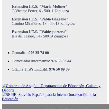
Extensión I.E.S. "María Moliner"
C/Vicente Ferrer, 6 - 50011 Zaragoza
Extensión I.E.S. "Pablo Gargallo"
Camino Miraflores, 13 - 50013 Zaragoza
Extensión I.E.S. "Valdespartera"
Isla del Tesoro, 14 - 50019 Zaragoza
Centralita:
976 35 74 00
Contestador informativo:
976 35 03 44
Oficina That's English!:
976 56 09 09