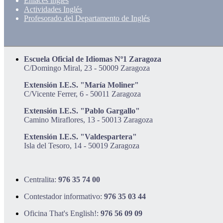
Enlaces inglés
Actividades Inglés
Profesorado del Departamento de Inglés
Escuela Oficial de Idiomas Nº1 Zaragoza
C/Domingo Miral, 23 - 50009 Zaragoza
Extensión I.E.S. "María Moliner"
C/Vicente Ferrer, 6 - 50011 Zaragoza
Extensión I.E.S. "Pablo Gargallo"
Camino Miraflores, 13 - 50013 Zaragoza
Extensión I.E.S. "Valdespartera"
Isla del Tesoro, 14 - 50019 Zaragoza
Centralita:
976 35 74 00
Contestador informativo:
976 35 03 44
Oficina That's English!:
976 56 09 09