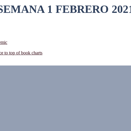
SEMANA 1 FEBRERO 202
emic
 to top of book charts