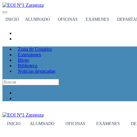
INICIO
ALUMNADO
OFICINAS
EXÁMENES
DEPARTA
Zona de Usuarios
Extensiones
Blogs
Biblioteca
Noticias destacadas
INICIO
ALUMNADO
OFICINAS
EXÁMENES
DE