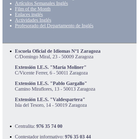
Artículos Semanales Inglés
Film of the Month
Enlaces inglés
Actividades Inglés
Profesorado del Departamento de Inglés
Escuela Oficial de Idiomas Nº1 Zaragoza
C/Domingo Miral, 23 - 50009 Zaragoza
Extensión I.E.S. "María Moliner"
C/Vicente Ferrer, 6 - 50011 Zaragoza
Extensión I.E.S. "Pablo Gargallo"
Camino Miraflores, 13 - 50013 Zaragoza
Extensión I.E.S. "Valdespartera"
Isla del Tesoro, 14 - 50019 Zaragoza
Centralita:
976 35 74 00
Contestador informativo:
976 35 03 44