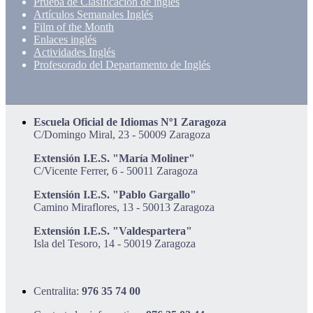
Prueba de Clasificación de inglés
Artículos Semanales Inglés
Film of the Month
Enlaces inglés
Actividades Inglés
Profesorado del Departamento de Inglés
Escuela Oficial de Idiomas Nº1 Zaragoza
C/Domingo Miral, 23 - 50009 Zaragoza
Extensión I.E.S. "María Moliner"
C/Vicente Ferrer, 6 - 50011 Zaragoza
Extensión I.E.S. "Pablo Gargallo"
Camino Miraflores, 13 - 50013 Zaragoza
Extensión I.E.S. "Valdespartera"
Isla del Tesoro, 14 - 50019 Zaragoza
Centralita:
976 35 74 00