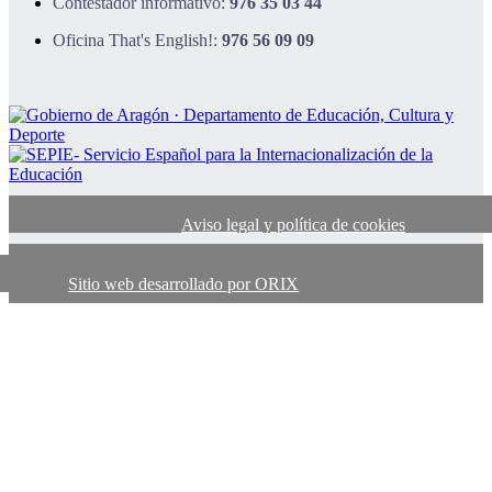
Contestador informativo:
976 35 03 44
Oficina That's English!:
976 56 09 09
Aviso legal y política de cookies
Sitio web desarrollado por ORIX