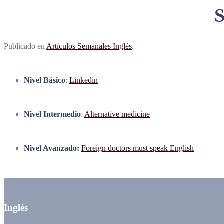
Publicado en
Artículos Semanales Inglés
.
Nivel Básico
:
Linkedin
Nivel Intermedio
:
Alternative medicine
Nivel Avanzado:
Foreign doctors must speak English
Inglés