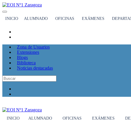
INICIO
ALUMNADO
OFICINAS
EXÁMENES
DEPARTA
Zona de Usuarios
Extensiones
Blogs
Biblioteca
Noticias destacadas
INICIO
ALUMNADO
OFICINAS
EXÁMENES
DE