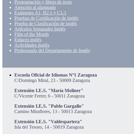
Programación y libros de texto
Atención al alumnado
Exámenes A1, B2.1 y C1.1
Pruebas de Certificación de inglés
Prueba de Clasificación de inglés
Artículos Semanales Inglés
Film of the Month
Enlaces inglés
Actividades Inglés
Profesorado del Departamento de Inglés
Escuela Oficial de Idiomas Nº1 Zaragoza
C/Domingo Miral, 23 - 50009 Zaragoza
Extensión I.E.S. "María Moliner"
C/Vicente Ferrer, 6 - 50011 Zaragoza
Extensión I.E.S. "Pablo Gargallo"
Camino Miraflores, 13 - 50013 Zaragoza
Extensión I.E.S. "Valdespartera"
Isla del Tesoro, 14 - 50019 Zaragoza