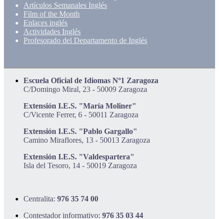
Artículos Semanales Inglés
Film of the Month
Enlaces inglés
Actividades Inglés
Profesorado del Departamento de Inglés
Escuela Oficial de Idiomas Nº1 Zaragoza
C/Domingo Miral, 23 - 50009 Zaragoza
Extensión I.E.S. "María Moliner"
C/Vicente Ferrer, 6 - 50011 Zaragoza
Extensión I.E.S. "Pablo Gargallo"
Camino Miraflores, 13 - 50013 Zaragoza
Extensión I.E.S. "Valdespartera"
Isla del Tesoro, 14 - 50019 Zaragoza
Centralita:
976 35 74 00
Contestador informativo:
976 35 03 44