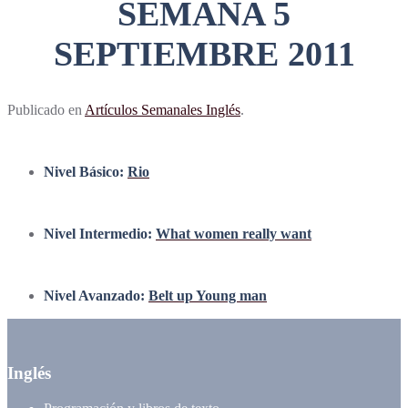
SEMANA 5
SEPTIEMBRE 2011
Publicado en
Artículos Semanales Inglés
.
Nivel Básico:
Rio
Nivel Intermedio:
What women really want
Nivel Avanzado:
Belt up Young man
Inglés