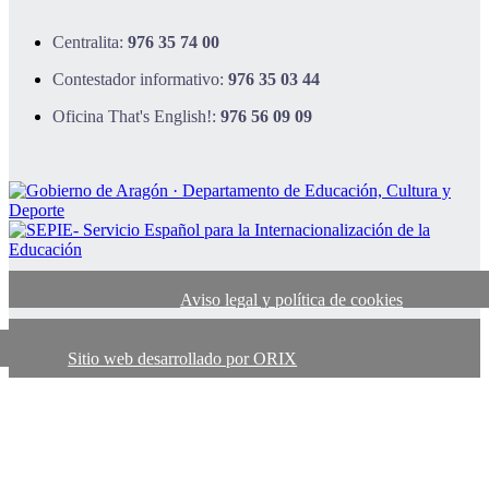
Centralita:
976 35 74 00
Contestador informativo:
976 35 03 44
Oficina That's English!:
976 56 09 09
Aviso legal y política de cookies
Sitio web desarrollado por ORIX