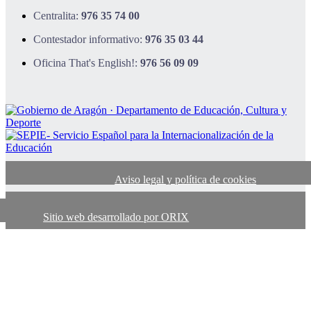
Centralita:
976 35 74 00
Contestador informativo:
976 35 03 44
Oficina That's English!:
976 56 09 09
Aviso legal y política de cookies
Sitio web desarrollado por ORIX