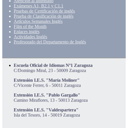
Atención al alumnado
Exámenes A1, B2.1 y C1.1
Pruebas de Certificación de inglés
Prueba de Clasificación de inglés
Artículos Semanales Inglés
Film of the Month
Enlaces inglés
Actividades Inglés
Profesorado del Departamento de Inglés
Escuela Oficial de Idiomas Nº1 Zaragoza
C/Domingo Miral, 23 - 50009 Zaragoza
Extensión I.E.S. "María Moliner"
C/Vicente Ferrer, 6 - 50011 Zaragoza
Extensión I.E.S. "Pablo Gargallo"
Camino Miraflores, 13 - 50013 Zaragoza
Extensión I.E.S. "Valdespartera"
Isla del Tesoro, 14 - 50019 Zaragoza