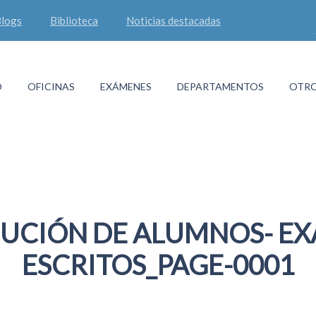
logs
Biblioteca
Noticias destacadas
O
OFICINAS
EXÁMENES
DEPARTAMENTOS
OTRO
BUCIÓN DE ALUMNOS- E
ESCRITOS_PAGE-0001