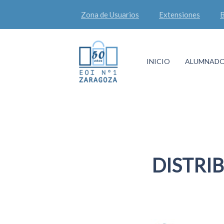
Zona de Usuarios
Extensiones
B
INICIO
ALUMNAD
DISTRI