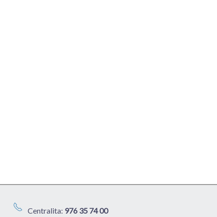
Centralita:
976 35 74 00