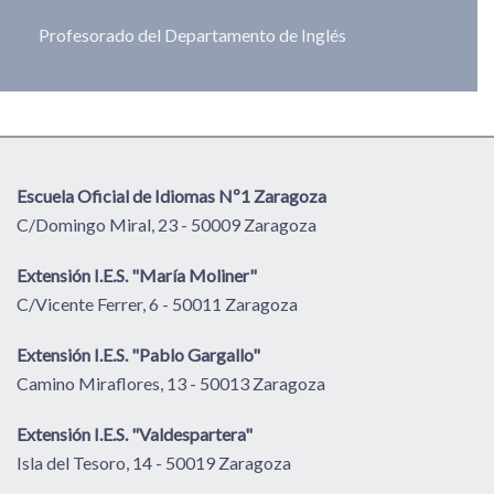
Profesorado del Departamento de Inglés
Escuela Oficial de Idiomas Nº1 Zaragoza
C/Domingo Miral, 23 - 50009 Zaragoza
Extensión I.E.S. "María Moliner"
C/Vicente Ferrer, 6 - 50011 Zaragoza
Extensión I.E.S. "Pablo Gargallo"
Camino Miraflores, 13 - 50013 Zaragoza
Extensión I.E.S. "Valdespartera"
Isla del Tesoro, 14 - 50019 Zaragoza