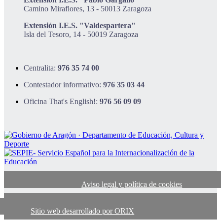
Camino Miraflores, 13 - 50013 Zaragoza
Extensión I.E.S. "Valdespartera"
Isla del Tesoro, 14 - 50019 Zaragoza
Centralita:
976 35 74 00
Contestador informativo:
976 35 03 44
Oficina That's English!:
976 56 09 09
Aviso legal y política de cookies
Sitio web desarrollado por ORIX