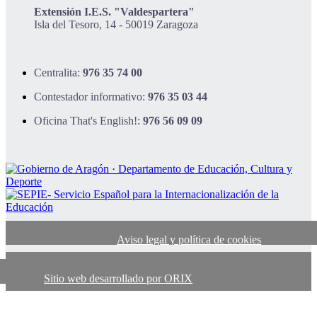
Extensión I.E.S. "Valdespartera"
Isla del Tesoro, 14 - 50019 Zaragoza
Centralita:
976 35 74 00
Contestador informativo:
976 35 03 44
Oficina That's English!:
976 56 09 09
Aviso legal y política de cookies
Sitio web desarrollado por ORIX