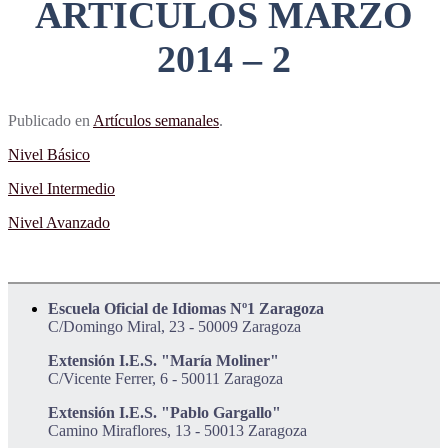
ARTICULOS MARZO
2014 – 2
Publicado en
Artículos semanales
.
Nivel Básico
Nivel Intermedio
Nivel Avanzado
Escuela Oficial de Idiomas Nº1 Zaragoza
C/Domingo Miral, 23 - 50009 Zaragoza
Extensión I.E.S. "María Moliner"
C/Vicente Ferrer, 6 - 50011 Zaragoza
Extensión I.E.S. "Pablo Gargallo"
Camino Miraflores, 13 - 50013 Zaragoza