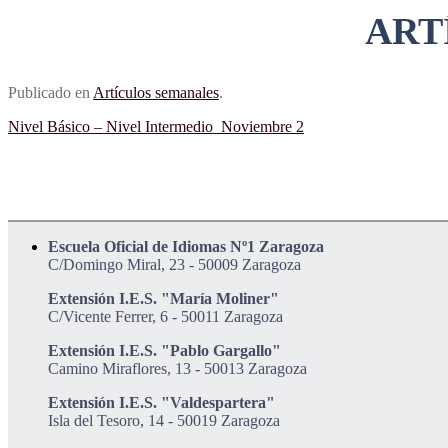
ART
Publicado en
Artículos semanales
.
Nivel Básico – Nivel Intermedio Noviembre 2
Escuela Oficial de Idiomas Nº1 Zaragoza
C/Domingo Miral, 23 - 50009 Zaragoza
Extensión I.E.S. "María Moliner"
C/Vicente Ferrer, 6 - 50011 Zaragoza
Extensión I.E.S. "Pablo Gargallo"
Camino Miraflores, 13 - 50013 Zaragoza
Extensión I.E.S. "Valdespartera"
Isla del Tesoro, 14 - 50019 Zaragoza