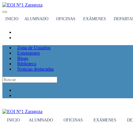
INICIO
ALUMNADO
OFICINAS
EXÁMENES
DEPARTA
Zona de Usuarios
Extensiones
Blogs
Biblioteca
Noticias destacadas
INICIO
ALUMNADO
OFICINAS
EXÁMENES
DE