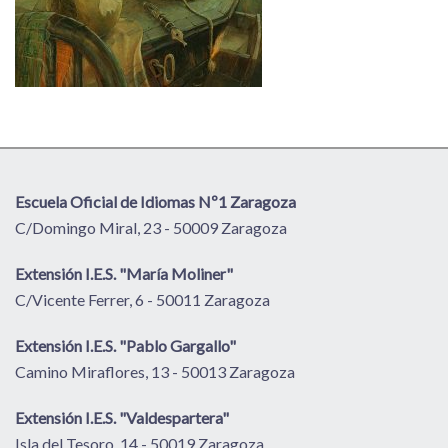
Escuela Oficial de Idiomas Nº1 Zaragoza
C/Domingo Miral, 23 - 50009 Zaragoza
Extensión I.E.S. "María Moliner"
C/Vicente Ferrer, 6 - 50011 Zaragoza
Extensión I.E.S. "Pablo Gargallo"
Camino Miraflores, 13 - 50013 Zaragoza
Extensión I.E.S. "Valdespartera"
Isla del Tesoro, 14 - 50019 Zaragoza