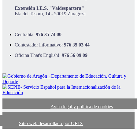
Extensión I.E.S. "Valdespartera"
Isla del Tesoro, 14 - 50019 Zaragoza
Centralita:
976 35 74 00
Contestador informativo:
976 35 03 44
Oficina That's English!:
976 56 09 09
Aviso legal y política de cookies
Sitio web desarrollado por ORIX