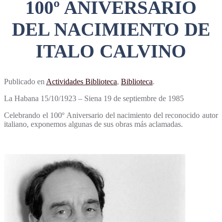
100º ANIVERSARIO
DEL NACIMIENTO DE
ITALO CALVINO
Publicado en
Actividades Biblioteca
,
Biblioteca
.
La Habana
15/10/1923 –
Siena
19 de septiembre de 1985
Celebrando el 100º Aniversario del nacimiento del reconocido autor
italian
o, exponemos algunas de sus obras más aclamadas.