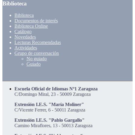
Biblioteca
Biblioteca
Documentos de interés
Biblioteca Online
Catálogo
Novedades
Lecturas Recomendadas
Actividades
Grupo de conversación
No guiado
Guiado
Escuela Oficial de Idiomas Nº1 Zaragoza
C/Domingo Miral, 23 - 50009 Zaragoza
Extensión I.E.S. "María Moliner"
C/Vicente Ferrer, 6 - 50011 Zaragoza
Extensión I.E.S. "Pablo Gargallo"
Camino Miraflores, 13 - 50013 Zaragoza