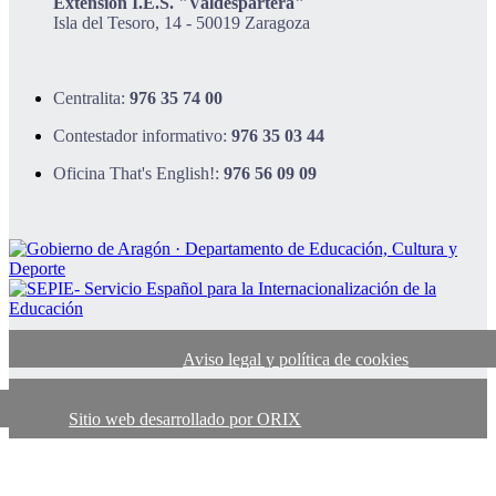
Extensión I.E.S. "Valdespartera"
Isla del Tesoro, 14 - 50019 Zaragoza
Centralita:
976 35 74 00
Contestador informativo:
976 35 03 44
Oficina That's English!:
976 56 09 09
Aviso legal y política de cookies
Sitio web desarrollado por ORIX