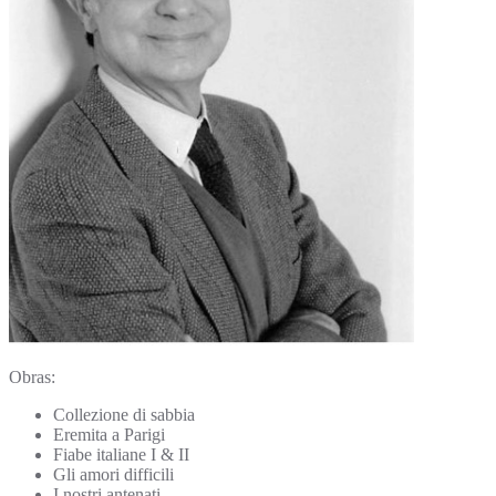
Obras:
Collezione di sabbia
Eremita a Parigi
Fiabe italiane I & II
Gli amori difficili
I nostri antenati