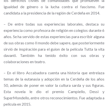
los derechos civiles de comunidades que promueven la
igualdad de género o la lucha contra el fascismo. Fue
candidata a la presidencia de la región de Cerdeña en 2014.
–
De entre todas sus experiencias laborales, destaca su
experiencia como profesora de religión en colegios durante 6
años. Se ha servido de estas experiencias para escribir alguna
de sus obras como
Il mondo debe sapere
, que posteriormente
sirvió de inspiración para el guion de la película
Tutta la vita
davanti
. También ha tenido éxito con sus obras y
colaboraciones en teatro.
–
En el libro
Accabadora
cuenta una historia que entrelaza
temas de la eutanasia y adopción en la Cerdeña de los años
50, además de poner en valor la cultura sarda y sus figuras.
Esta novela le dio el premio Campiello, Dessi y
SuperMondello, entre otros reconocimientos. Fue adaptada a
película en 2015.