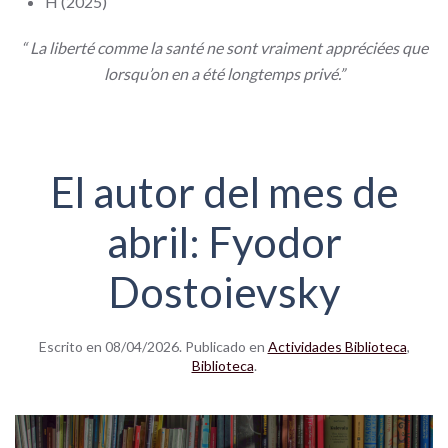
H (2025)
“ La liberté comme la santé ne sont vraiment appréciées que
lorsqu’on en a été longtemps privé.”
El autor del mes de
abril: Fyodor
Dostoievsky
Escrito en
08/04/2026
. Publicado en
Actividades Biblioteca
,
Biblioteca
.