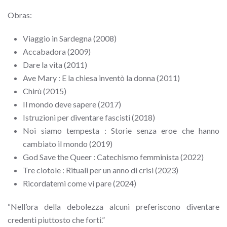
Obras:
Viaggio in Sardegna (2008)
Accabadora (2009)
Dare la vita (2011)
Ave Mary : E la chiesa inventò la donna (2011)
Chirù (2015)
Il mondo deve sapere (2017)
Istruzioni per diventare fascisti (2018)
Noi siamo tempesta : Storie senza eroe che hanno
cambiato il mondo (2019)
God Save the Queer : Catechismo femminista (2022)
Tre ciotole : Rituali per un anno di crisi (2023)
Ricordatemi come vi pare (2024)
“Nell’ora della debolezza alcuni preferiscono diventare
credenti piuttosto che forti.”