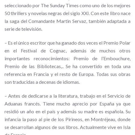
seleccionado por
The Sunday Times
como uno de los mejores
50 thrillers y novelas negras del siglo XXI.
Con este libro nace
la saga del Comandante Martin Servaz, también adaptada a
serie de televisión.
– Es el único escritor que ha ganado dos veces el Premio Polar
en el Festival de Cognac, además de muchos otros
importantes reconocimientos: Premio de l’Embouchure,
Premio de las Bibliotecas,.. Se ha convertido en toda una
referencia en Francia y el resto de Europa. Todas sus obras
son traducidas a decenas de idiomas.
– Antes de dedicarse a la literatura, trabajo en el Servicio de
Aduanas francés. Tiene mucho aprecio por España ya que
residió un año en el país y además su madre es española. Su
infancia la paso al pie de los Pirineos, en Montréjeau, donde
se desarrollan algunos de sus libros. Actualmente vive en Isla
de Francia.