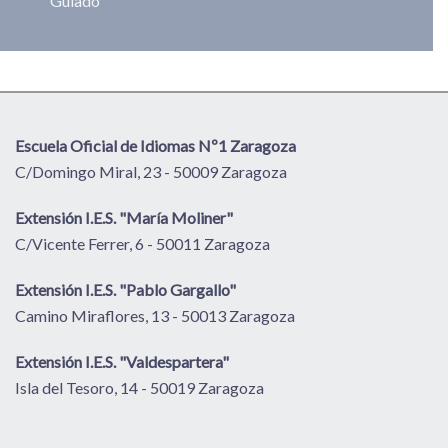
Guiado
Escuela Oficial de Idiomas Nº1 Zaragoza
C/Domingo Miral, 23 - 50009 Zaragoza
Extensión I.E.S. "María Moliner"
C/Vicente Ferrer, 6 - 50011 Zaragoza
Extensión I.E.S. "Pablo Gargallo"
Camino Miraflores, 13 - 50013 Zaragoza
Extensión I.E.S. "Valdespartera"
Isla del Tesoro, 14 - 50019 Zaragoza