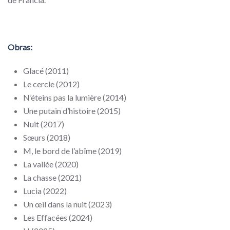
Obras:
Glacé (2011)
Le cercle (2012)
N’éteins pas la lumière (2014)
Une putain d’histoire (2015)
Nuit (2017)
Sœurs (2018)
M, le bord de l’abîme (2019)
La vallée (2020)
La chasse (2021)
Lucia (2022)
Un œil dans la nuit (2023)
Les Effacées (2024)