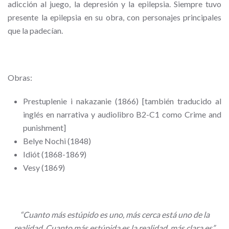
adicción al juego, la depresión y la epilepsia. Siempre tuvo
presente la epilepsia en su obra, con personajes principales
que la padecían.
Obras:
Prestuplenie i nakazanie (1866) [también traducido al
inglés en narrativa y audiolibro B2-C1 como
Crime and
punishment
]
Belye Nochi (1848)
Idiót (1868-1869)
Vesy (1869)
“Cuanto más estúpido es uno, más cerca está uno de la
realidad. Cuanto más estúpida es la realidad, más clara es”