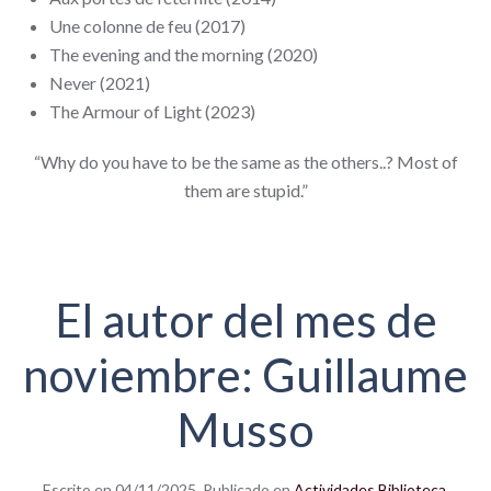
Une colonne de feu (2017)
The evening and the morning (2020)
Never (2021)
The Armour of Light (2023)
“Why do you have to be the same as the others..? Most of
them are stupid.”
El autor del mes de
noviembre: Guillaume
Musso
Escrito en
04/11/2025
. Publicado en
Actividades Biblioteca
,