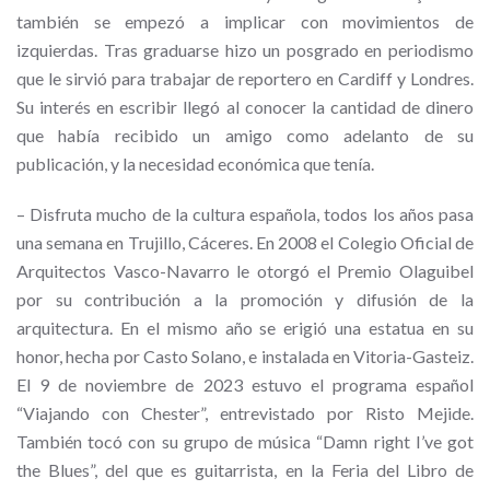
también se empezó a implicar con movimientos de
izquierdas. Tras graduarse hizo un posgrado en periodismo
que le sirvió para trabajar de reportero en Cardiff y Londres.
Su interés en escribir llegó al conocer la cantidad de dinero
que había recibido un amigo como adelanto de su
publicación, y la necesidad económica que tenía.
– Disfruta mucho de la cultura española, todos los años pasa
una semana en Trujillo, Cáceres. En 2008 el Colegio Oficial de
Arquitectos Vasco-Navarro le otorgó el Premio Olaguibel
por su contribución a la promoción y difusión de la
arquitectura. En el mismo año se erigió una estatua en su
honor, hecha por Casto Solano, e instalada en Vitoria-Gasteiz.
El 9 de noviembre de 2023 estuvo el programa español
“Viajando con Chester”, entrevistado por Risto Mejide.
También tocó con su
grupo de música “Damn right I’ve got
the Blues”, del que es guitarrista,
en la Feria del Libro de