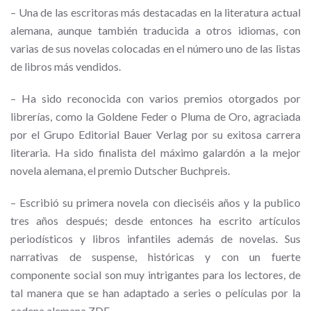
– Una de las escritoras más destacadas en la literatura actual
alemana, aunque también traducida a otros idiomas, con
varias de sus novelas colocadas en el número uno de las listas
de libros más vendidos.
– Ha sido re
conocida con varios premios otorgados por
librerías, como la
Goldene Feder
o Pluma de Oro, agraciada
por el Grupo Editorial Bauer Verlag por su exitosa carrera
literaria. Ha sido finalista del máximo galardón a la mejor
novela alemana, el premio
Dutscher Buchpreis
.
– Escribió su primera novela con dieciséis
años y la publico
tres años después; desde entonces ha escrito artículos
periodísticos y libros infantiles además de novelas. Sus
narrativas de suspense, históricas y con un fuerte
componente social son muy intrigantes para los lectores, de
tal manera que se han adaptado a series o películas por la
cadena alemana ZDF.