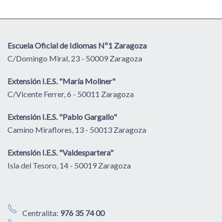
Escuela Oficial de Idiomas Nº1 Zaragoza
C/Domingo Miral, 23 - 50009 Zaragoza
Extensión I.E.S. "María Moliner"
C/Vicente Ferrer, 6 - 50011 Zaragoza
Extensión I.E.S. "Pablo Gargallo"
Camino Miraflores, 13 - 50013 Zaragoza
Extensión I.E.S. "Valdespartera"
Isla del Tesoro, 14 - 50019 Zaragoza
Centralita:
976 35 74 00