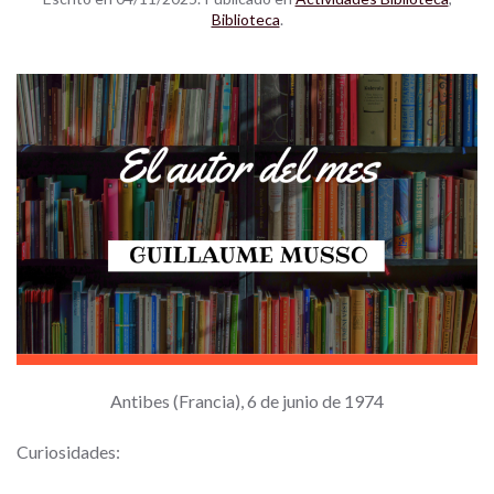
Biblioteca
.
Antibes (Francia), 6 de junio de 1974
Curiosidades: