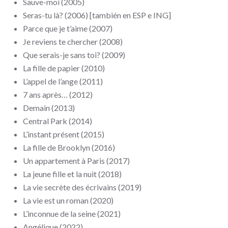
Sauve-moi (2005)
Seras-tu là? (2006) [
también en ESP e ING
]
Parce que je t’aime (2007)
Je reviens te chercher (2008)
Que serais-je sans toi? (2009)
La fille de papier (2010)
L’appel de l’ange (2011)
7 ans après… (2012)
Demain (2013)
Central Park (2014)
L’instant présent (2015)
La fille de Brooklyn (2016)
Un appartement à Paris (2017)
La jeune fille et la nuit (2018)
La vie secrète des écrivains (2019)
La vie est un roman (2020)
L’inconnue de la seine (2021)
Angélique (2022)