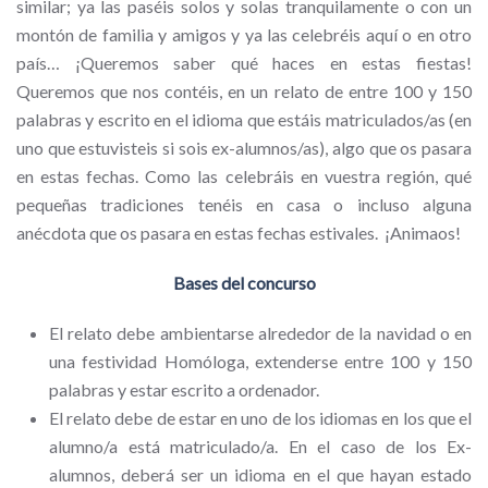
similar; ya las paséis solos y solas tranquilamente o con un
montón de familia y amigos y ya las celebréis aquí o en otro
país… ¡Queremos saber qué haces en estas fiestas!
Queremos que nos contéis, en un relato de entre 100 y 150
palabras y escrito en el idioma que estáis matriculados/as (en
uno que estuvisteis si sois ex-alumnos/as), algo que os pasara
en estas fechas. Como las celebráis en vuestra región, qué
pequeñas tradiciones tenéis en casa o incluso alguna
anécdota que os pasara en estas fechas estivales. ¡Animaos!
Bases del concurso
El relato debe ambientarse alrededor de la navidad o en
una festividad Homóloga,
extenderse entre 100 y 150
palabras y estar escrito a ordenador.
El relato debe de estar en uno de los idiomas en los que el
alumno/a está matriculado/a. En el caso de los Ex-
alumnos, deberá ser un idioma en el que hayan estado