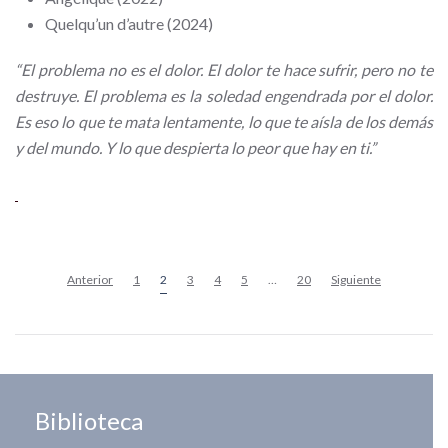
Quelqu’un d’autre (2024)
“El problema no es el dolor. El dolor te hace sufrir, pero no te
destruye. El problema es la soledad engendrada por el dolor.
Es eso lo que te mata lentamente, lo que te aísla de los demás
y del mundo. Y lo que despierta lo peor que hay en ti.”
Anterior
1
2
3
4
5
…
20
Siguiente
Biblioteca