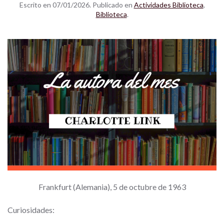
Escrito en
07/01/2026
. Publicado en
Actividades Biblioteca
,
Biblioteca
.
Frankfurt (Alemania), 5 de octubre de 1963
Curiosidades: