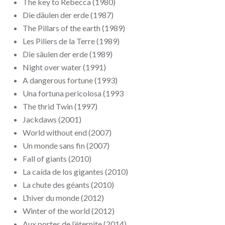
The key to Rebecca (1980)
Die däulen der erde (1987)
The Pillars of the earth (1989)
Les Piliers de la Terre (1989)
Die säulen der erde (1989)
Night over water (1991)
A dangerous fortune (1993)
Una fortuna pericolosa (1993
The thrid Twin (1997)
Jackdaws (2001)
World without end (2007)
Un monde sans fin (2007)
Fall of giants (2010)
La caída de los gigantes (2010)
La chute des géants (2010)
L’hiver du monde (2012)
Winter of the world (2012)
Aux portes de l’éternite (2014)