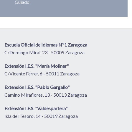
Guiado
Escuela Oficial de Idiomas Nº1 Zaragoza
C/Domingo Miral, 23 - 50009 Zaragoza
Extensión I.E.S. "María Moliner"
C/Vicente Ferrer, 6 - 50011 Zaragoza
Extensión I.E.S. "Pablo Gargallo"
Camino Miraflores, 13 - 50013 Zaragoza
Extensión I.E.S. "Valdespartera"
Isla del Tesoro, 14 - 50019 Zaragoza