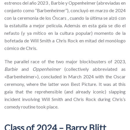
estrenos del año 2023 , Barbie y Oppenheimer (abreviadas en
conjunto como “Barbenheimer”), concluyó en marzo de 2024
con la ceremonia de los Óscars , cuando la última se alzó con
la estatuilla a mejor película. Además en esta gala se dio el
nefasto (y ya mítico en la cultura popular) momento de la
bofetada de Will Smith a Chris Rock en mitad del monólogo
cómico de Chris.
The parallel race of the two major blockbusters of 2023,
Barbie
and
Oppenheimer
(collectively abbreviated as
«Barbenheimer»), concluded in March 2024 with the Oscar
ceremony, where the latter won Best Picture. It was at this
gala that the reprehensible (and already iconic) slapping
incident involving Will Smith and Chris Rock during Chris’s
comedy routine took place.
Class of 2024 – Barry Blitt