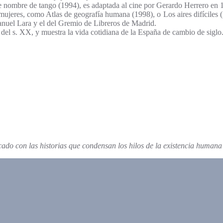
e nombre de tango (1994), es adaptada al cine por Gerardo Herrero en 
ujeres, como Atlas de geografía humana (1998), o Los aires difíciles 
nuel Lara y el del Gremio de Libreros de Madrid.
 del s. XX, y muestra la vida cotidiana de la España de cambio de siglo
ricado con las historias que condensan los hilos de la existencia human