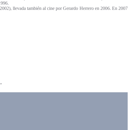
1996.
(2002), llevada también al cine por Gerardo Herrero en 2006. En 2007
.
a”