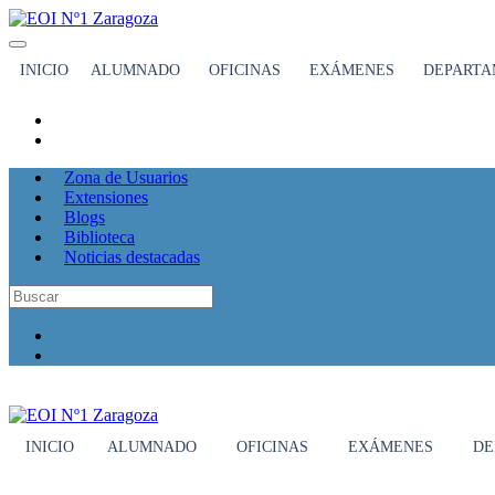
INICIO
ALUMNADO
OFICINAS
EXÁMENES
DEPARTA
Zona de Usuarios
Extensiones
Blogs
Biblioteca
Noticias destacadas
INICIO
ALUMNADO
OFICINAS
EXÁMENES
DE