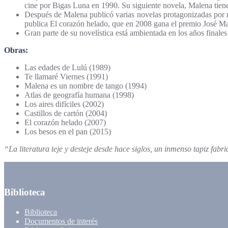
cine por Bigas Luna en 1990. Su siguiente novela, Malena tien
Después de Malena publicó varias novelas protagonizadas por m
publica El corazón helado, que en 2008 gana el premio José Ma
Gran parte de su novelística está ambientada en los años finales
Obras:
Las edades de Lulú (1989)
Te llamaré Viernes (1991)
Malena es un nombre de tango (1994)
Atlas de geografía humana (1998)
Los aires difíciles (2002)
Castillos de cartón (2004)
El corazón helado (2007)
Los besos en el pan (2015)
“La literatura teje y desteje desde hace siglos, un inmenso tapiz fab
Biblioteca
Biblioteca
Documentos de interés