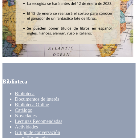
Biblioteca
Biblioteca
Documentos de interés
Biblioteca Online
Catálogo
Novedades
Lecturas Recomendadas
Actividades
Grupo de conversación
No guiado