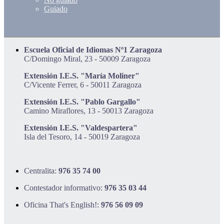
Guiado
Escuela Oficial de Idiomas Nº1 Zaragoza
C/Domingo Miral, 23 - 50009 Zaragoza
Extensión I.E.S. "María Moliner"
C/Vicente Ferrer, 6 - 50011 Zaragoza
Extensión I.E.S. "Pablo Gargallo"
Camino Miraflores, 13 - 50013 Zaragoza
Extensión I.E.S. "Valdespartera"
Isla del Tesoro, 14 - 50019 Zaragoza
Centralita:
976 35 74 00
Contestador informativo:
976 35 03 44
Oficina That's English!:
976 56 09 09