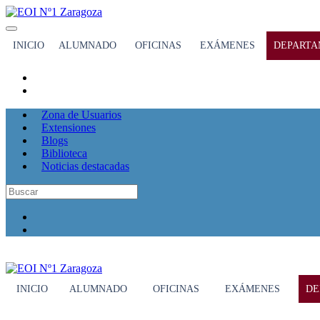
INICIO
ALUMNADO
OFICINAS
EXÁMENES
DEPARTA
Zona de Usuarios
Extensiones
Blogs
Biblioteca
Noticias destacadas
INICIO
ALUMNADO
OFICINAS
EXÁMENES
DE