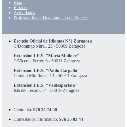
Blog
Enlaces
Actividades
Profesorado del Departamento de Francés
Escuela Oficial de Idiomas Nº1 Zaragoza
C/Domingo Miral, 23 - 50009 Zaragoza
Extensión I.E.S. "María Moliner"
C/Vicente Ferrer, 6 - 50011 Zaragoza
Extensión I.E.S. "Pablo Gargallo"
Camino Miraflores, 13 - 50013 Zaragoza
Extensión I.E.S. "Valdespartera"
Isla del Tesoro, 14 - 50019 Zaragoza
Centralita:
976 35 74 00
Contestador informativo:
976 35 03 44