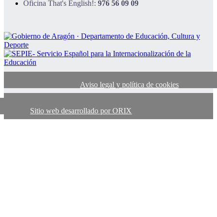
Oficina That's English!:
976 56 09 09
Aviso legal y política de cookies
Sitio web desarrollado por ORIX