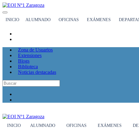
INICIO
ALUMNADO
OFICINAS
EXÁMENES
DEPARTA
Zona de Usuarios
Extensiones
Blogs
Biblioteca
Noticias destacadas
INICIO
ALUMNADO
OFICINAS
EXÁMENES
DE