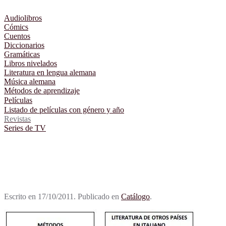
Audiolibros
Cómics
Cuentos
Diccionarios
Gramáticas
Libros nivelados
Literatura en lengua alemana
Música alemana
Métodos de aprendizaje
Películas
Listado de películas con género y año
Revistas
Series de TV
Escrito en
17/10/2011
. Publicado en
Catálogo
.