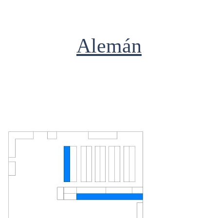
Alemán