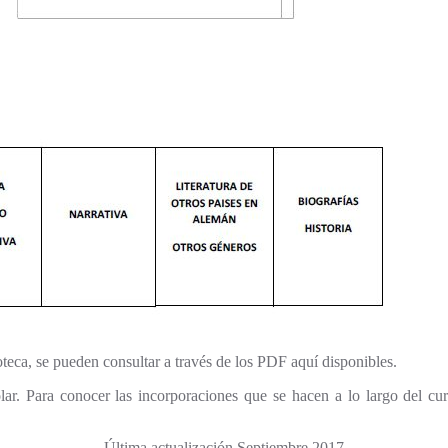
ioteca, se pueden consultar a través de los PDF aquí disponibles.
colar. Para conocer las incorporaciones que se hacen a lo largo del c
Última actualización Septiembre 2017