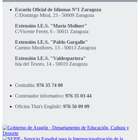
Escuela Oficial de Idiomas Nº1 Zaragoza
C/Domingo Miral, 23 - 50009 Zaragoza
Extensión I.E.S. "María Moliner"
C/Vicente Ferrer, 6 - 50011 Zaragoza
Extensión I.E.S. "Pablo Gargallo"
Camino Miraflores, 13 - 50013 Zaragoza
Extensión I.E.S. "Valdespartera"
Isla del Tesoro, 14 - 50019 Zaragoza
Centralita:
976 35 74 00
Contestador informativo:
976 35 03 44
Oficina That's English!:
976 56 09 09