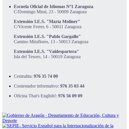
Escuela Oficial de Idiomas Nº1 Zaragoza
C/Domingo Miral, 23 - 50009 Zaragoza
Extensión I.E.S. "María Moliner"
C/Vicente Ferrer, 6 - 50011 Zaragoza
Extensión I.E.S. "Pablo Gargallo"
Camino Miraflores, 13 - 50013 Zaragoza
Extensión I.E.S. "Valdespartera"
Isla del Tesoro, 14 - 50019 Zaragoza
Centralita:
976 35 74 00
Contestador informativo:
976 35 03 44
Oficina That's English!:
976 56 09 09