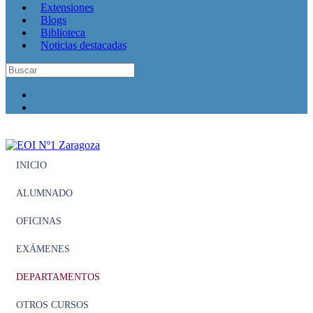
Extensiones
Blogs
Biblioteca
Noticias destacadas
INICIO
ALUMNADO
OFICINAS
EXÁMENES
DEPARTAMENTOS
OTROS CURSOS